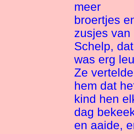
meer
broertjes e
zusjes van
Schelp, dat
was erg leu
Ze verteld
hem dat he
kind hen el
dag bekee
en aaide, e