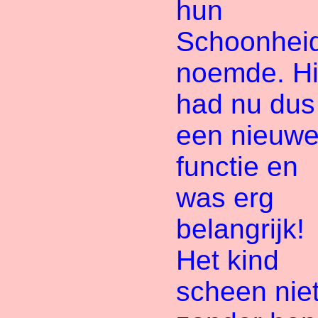
hun
Schoonhei
noemde. Hi
had nu dus
een nieuw
functie en
was erg
belangrijk!
Het kind
scheen nie