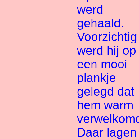
werd
gehaald.
Voorzichtig
werd hij op
een mooi
plankje
gelegd dat
hem warm
verwelkom
Daar lagen