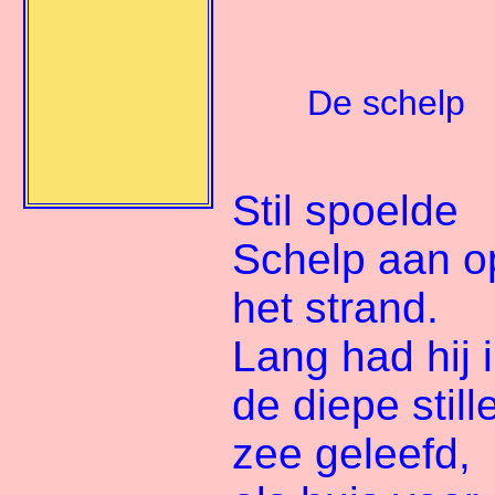
De schelp
Stil spoelde
Schelp aan o
het strand.
Lang had hij 
de diepe still
zee geleefd,