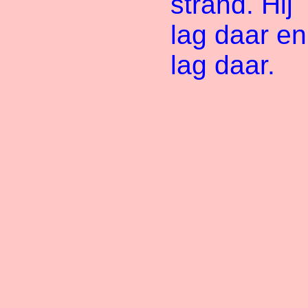
strand. Hij
lag daar en
lag daar.