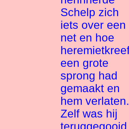
Schelp zich
iets over een
net en hoe
heremietkreef
een grote
sprong had
gemaakt en
hem verlaten
Zelf was hij
teruggegooid