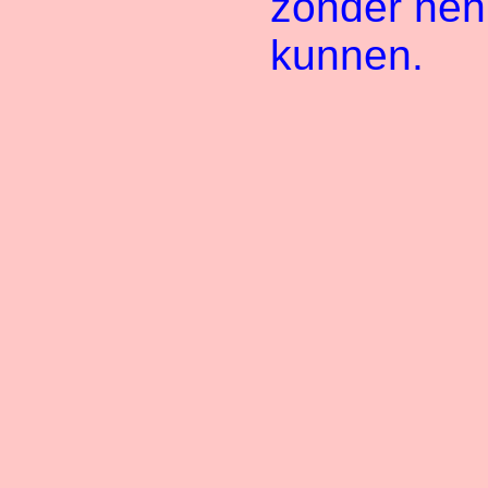
zonder hen
kunnen.