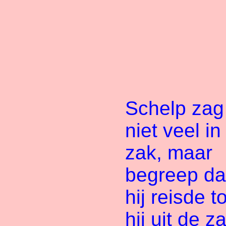
Schelp zag
niet veel in
zak, maar
begreep da
hij reisde to
hij uit de z