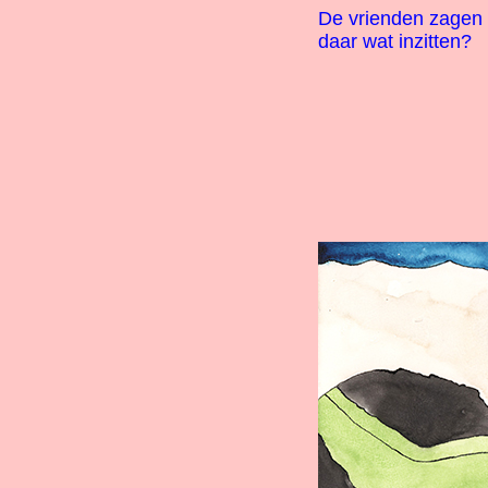
De vrienden zagen 
daar wat inzitten?