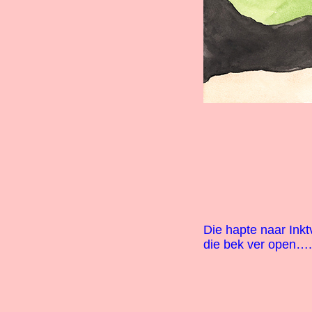
Die hapte naar Inkt
die bek ver open…. 