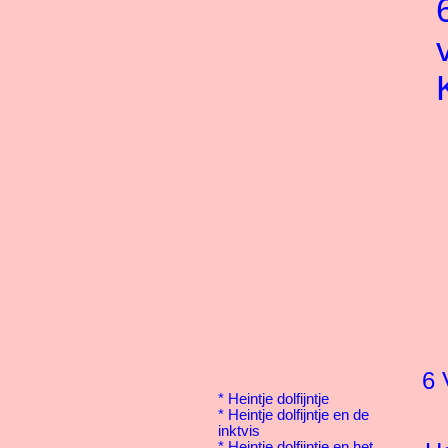
6 
*
Heintje dolfijntje
*
Heintje dolfijntje en de
inktvis
*
Heintje dolfijntje en het