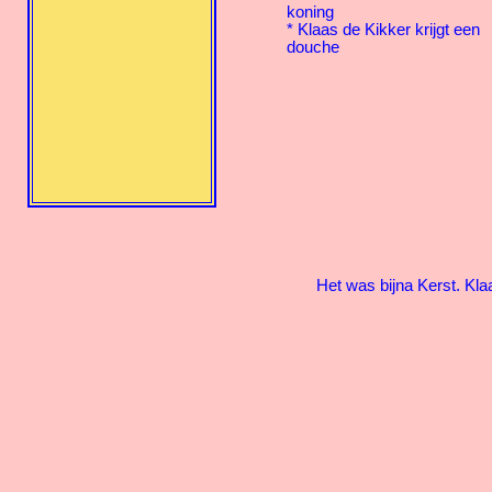
koning
* Klaas de Kikker krijgt een
douche
Het was bijna Kerst. Kla