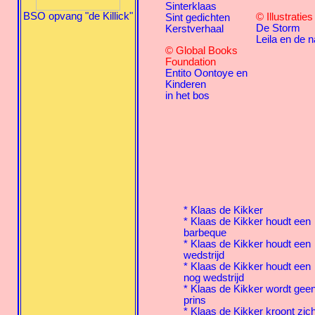
Sinterklaas
BSO opvang "de Killick"
© Illustratie
Sint gedichten
De Storm
Kerstverhaal
Leila en de n
© Global Books
Foundation
Entito Oontoye en
Kinderen
in het bos
* Klaas de Kikker
* Klaas de Kikker houdt een
barbeque
* Klaas de Kikker houdt een
wedstrijd
* Klaas de Kikker houdt een
nog wedstrijd
* Klaas de Kikker wordt gee
prins
* Klaas de Kikker kroont zic