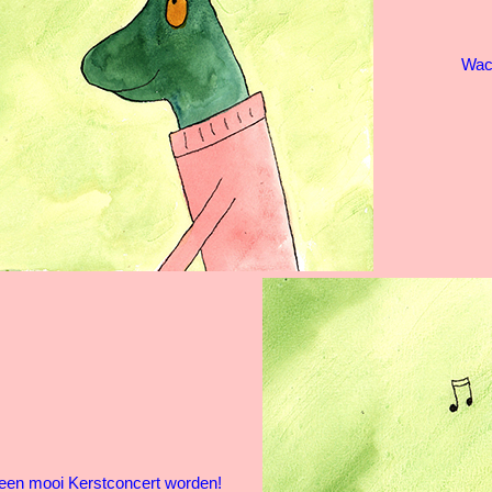
Wach
u een mooi Kerstconcert worden!