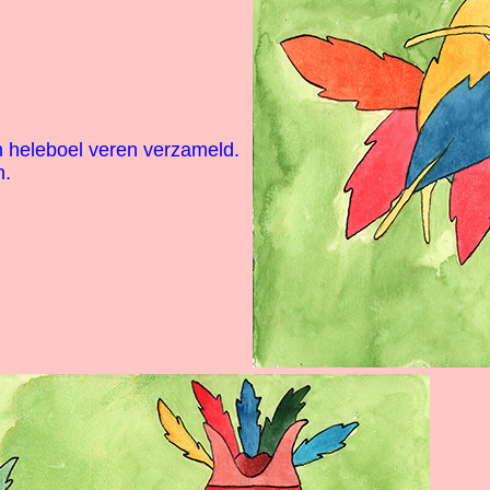
n heleboel veren verzameld.
n.