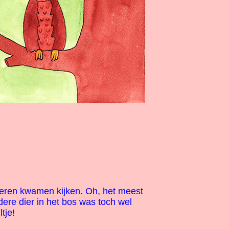
ieren kwamen kijken. Oh, het meest
dere dier in het bos was toch wel
tje!