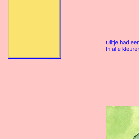
Uiltje had ee
In alle kleure