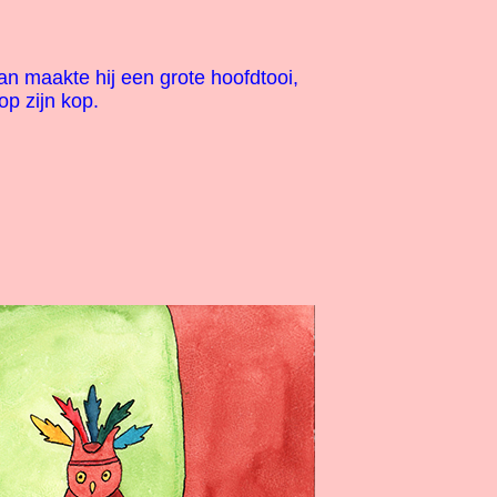
n maakte hij een grote hoofdtooi,
p zijn kop.