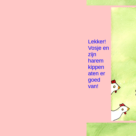
Lekker!
Vosje en
zijn
harem
kippen
aten er
goed
van!