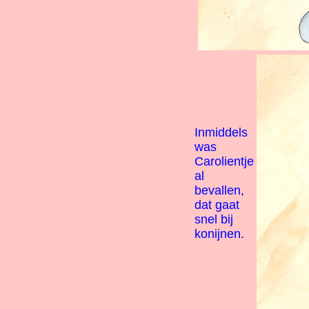
Inmiddels
was
Carolientje
al
bevallen,
dat gaat
snel bij
konijnen.