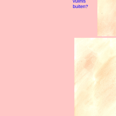
vuilnis
buiten?