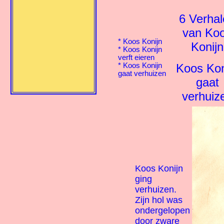
6 Verha
van Ko
*
Koos Konijn
Konijn
*
Koos Konijn
verft eieren
Koos Kon
*
Koos Konijn
gaat verhuizen
gaat
verhuiz
Koos Konijn
ging
verhuizen.
Zijn hol was
ondergelopen
door zware