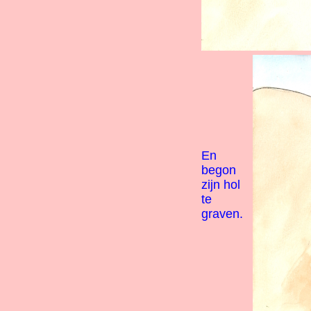
En
begon
zijn hol
te
graven.