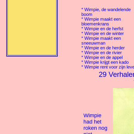
*
Wimpie, de wandelende
boom
*
Wimpie maakt een
bloemenkrans
*
Wimpie en de herfst
*
Wimpie en de winter
*
Wimpie maakt een
sneeuwman
*
Wimpie en de herder
*
Wimpie en de rivier
*
Wimpie en de appel
*
Wimpie krijgt een kado
*
Wimpie rent voor zijn lev
29 Verhal
Wimpie
had het
roken nog