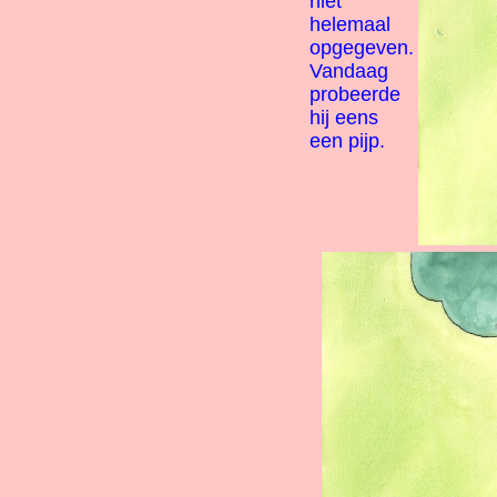
niet
helemaal
opgegeven.
Vandaag
probeerde
hij eens
een pijp.