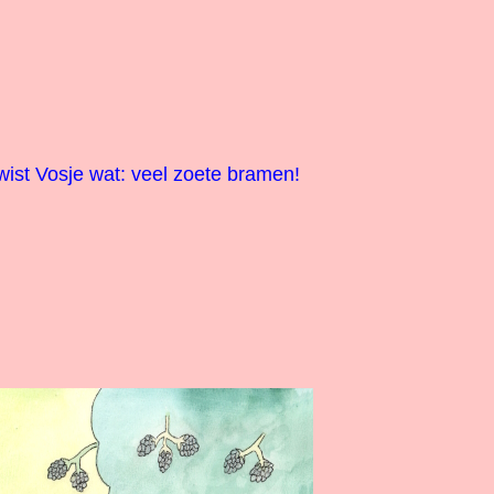
wist Vosje wat: veel zoete bramen!