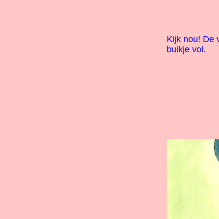
Kijk nou! De
buikje vol.