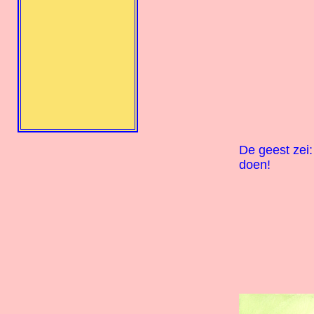
De geest zei
doen!