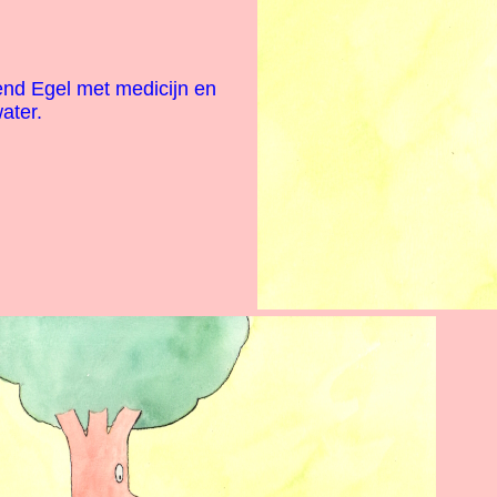
end Egel met medicijn en
ater.