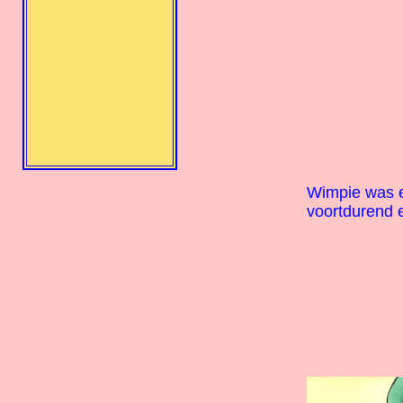
Wimpie was ee
voortdurend e