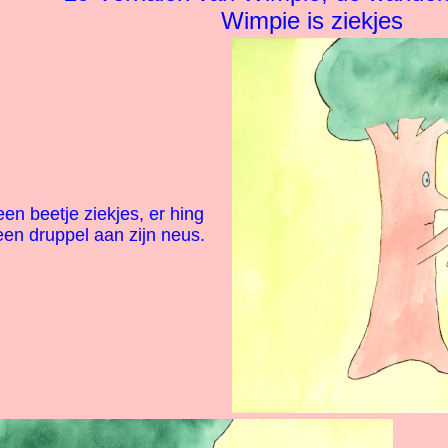
Wimpie is ziekjes
n beetje ziekjes, er hing
en druppel aan zijn neus.