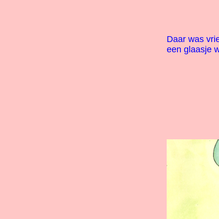
Daar was vri
een glaasje w