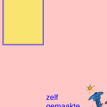
zelf
gemaakte