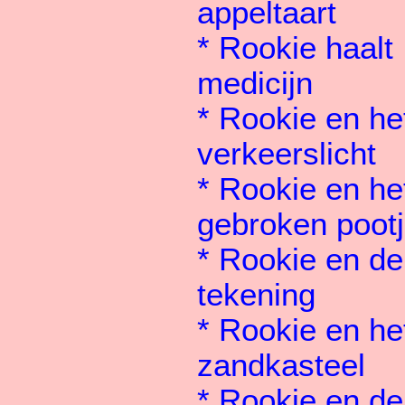
appeltaart
*
Rookie haalt
medicijn
*
Rookie en he
verkeerslicht
*
Rookie en he
gebroken poot
*
Rookie en de
tekening
*
Rookie en he
zandkasteel
*
Rookie en de