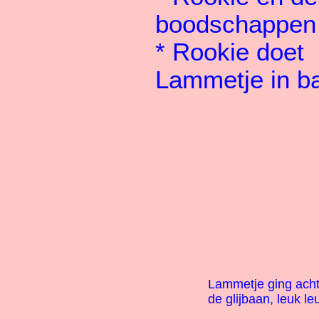
boodschappen
*
Rookie doet
Lammetje in b
Lammetje ging acht
de glijbaan, leuk le