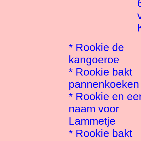
*
Rookie de
kangoeroe
*
Rookie bakt
pannenkoeken
*
Rookie en ee
naam voor
Lammetje
*
Rookie bakt