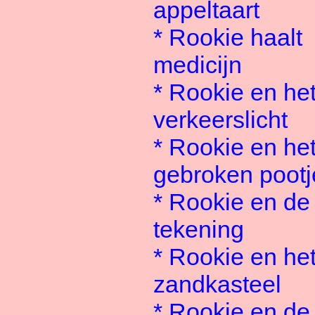
appeltaart
*
Rookie haalt
medicijn
*
Rookie en he
verkeerslicht
*
Rookie en he
gebroken pootj
*
Rookie en de
tekening
*
Rookie en he
zandkasteel
*
Rookie en de