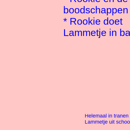
boodschappen
*
Rookie doet
Lammetje in b
Helemaal in trane
Lammetje uit scho