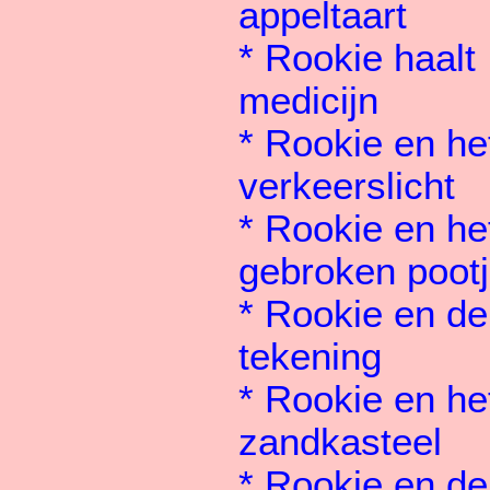
appeltaart
*
Rookie haalt
medicijn
*
Rookie en he
verkeerslicht
*
Rookie en he
gebroken poot
*
Rookie en de
tekening
*
Rookie en he
zandkasteel
*
Rookie en de