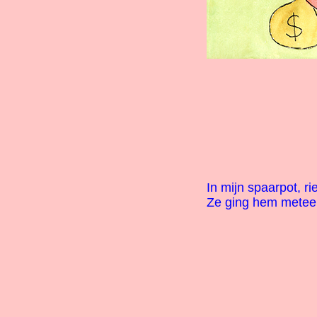
In mijn spaarpot, r
Ze ging hem metee