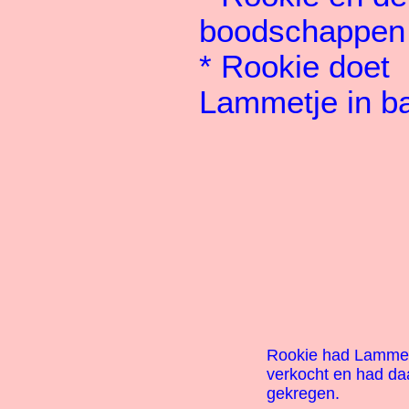
boodschappen
*
Rookie doet
Lammetje in b
Rookie had Lammet
verkocht en had da
gekregen.