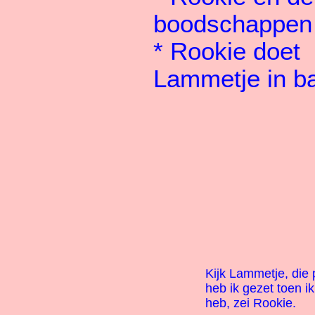
boodschappen
*
Rookie doet
Lammetje in b
Kijk Lammetje, di
heb ik gezet toen i
heb, zei Rookie.