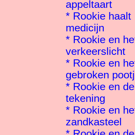
appeltaart
*
Rookie haalt
medicijn
*
Rookie en he
verkeerslicht
*
Rookie en he
gebroken poot
*
Rookie en de
tekening
*
Rookie en he
zandkasteel
*
Rookie en de